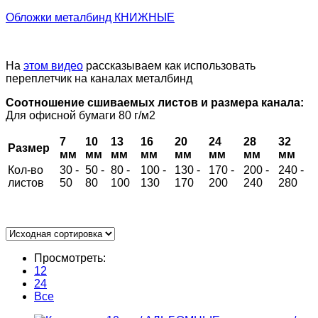
Обложки металбинд КНИЖНЫЕ
На
этом видео
рассказываем как использовать
переплетчик на каналах металбинд
Соотношение сшиваемых листов и размера канала:
Для офисной бумаги 80 г/м2
7
10
13
16
20
24
28
32
Размер
мм
мм
мм
мм
мм
мм
мм
мм
Кол-во
30 -
50 -
80 -
100 -
130 -
170 -
200 -
240 -
листов
50
80
100
130
170
200
240
280
Просмотреть:
12
24
Все