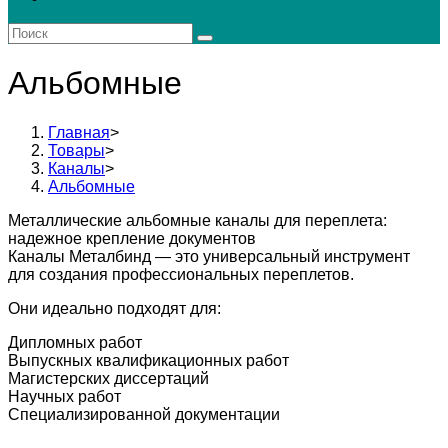
поиск
по
веб-
сайту
Альбомные
Главная
>
Товары
>
Каналы
>
Альбомные
Металлические альбомные каналы для переплета:
надежное крепление документов
Каналы Металбинд — это универсальный инструмент
для создания профессиональных переплетов.
Они идеально подходят для:
Дипломных работ
Выпускных квалификационных работ
Магистерских диссертаций
Научных работ
Специализированной документации