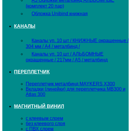
А3 Обложки металбинд АЛЬБОМНЫЕ
(комплект 20 пар)
Обложка Unibind книжная
КАНАЛЫ
Каналы уп. 10 шт / КНИЖНЫЕ окрашенные /
304 мм / А4 / металбинд /
Каналы уп. 10 шт / АЛЬБОМНЫЕ
окрашенные / 217мм / А5 / металбинд
ПЕРЕПЛЕТЧИК
Переплетчик металбинд MAYKERS X300
Вкладки (линейки) для переплетчика MB300 и
Atlas 300
МАГНИТНЫЙ ВИНИЛ
с клеевым слоем
без клеевого слоя
с ПВХ слоем