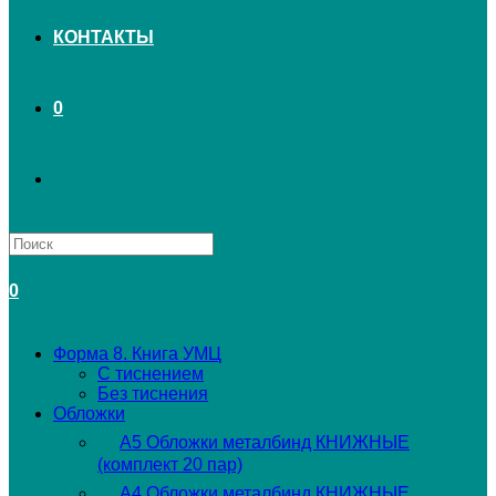
КОНТАКТЫ
0
ПЕРЕКЛЮЧИТЬ
ПОИСК
0
ПО
Форма 8. Книга УМЦ
С тиснением
ВЕБ-
Без тиснения
Обложки
А5 Обложки металбинд КНИЖНЫЕ
САЙТУ
(комплект 20 пар)
А4 Обложки металбинд КНИЖНЫЕ