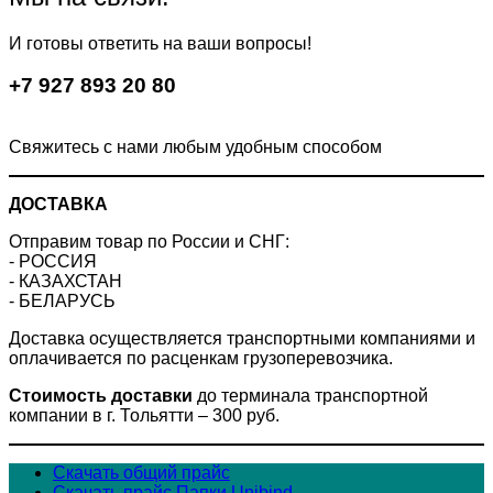
вариаций.
Опции
И готовы ответить на ваши вопросы!
можно
выбрать
+7 927 893 20 80
на
странице
товара.
Свяжитесь с нами любым удобным способом
ДОСТАВКА
Отправим товар по России и СНГ:
- РОССИЯ
- КАЗАХСТАН
- БЕЛАРУСЬ
Доставка осуществляется транспортными компаниями и
оплачивается по расценкам грузоперевозчика.
Стоимость доставки
до терминала транспортной
компании в г. Тольятти – 300 руб.
Скачать общий прайс
Скачать прайс Папки Unibind