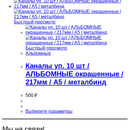
Быстрый просмотр
Быстрый просмотр
Альбомные
Каналы уп. 10 шт /
АЛЬБОМНЫЕ окрашенные /
217мм / А5 / металбинд
500
₽
Этот
Выберите параметры
товар
имеет
несколько
Мы на связи!