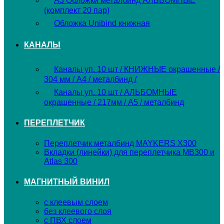
А3 Обложки металбинд АЛЬБОМНЫЕ
(комплект 20 пар)
Обложка Unibind книжная
КАНАЛЫ
Каналы уп. 10 шт / КНИЖНЫЕ окрашенные /
304 мм / А4 / металбинд /
Каналы уп. 10 шт / АЛЬБОМНЫЕ
окрашенные / 217мм / А5 / металбинд
ПЕРЕПЛЕТЧИК
Переплетчик металбинд MAYKERS X300
Вкладки (линейки) для переплетчика MB300 и
Atlas 300
МАГНИТНЫЙ ВИНИЛ
с клеевым слоем
без клеевого слоя
с ПВХ слоем