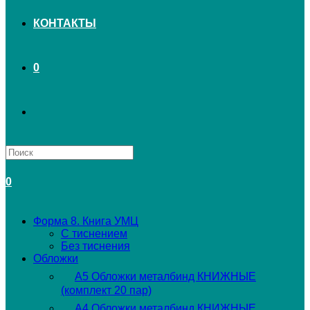
КОНТАКТЫ
0
ПЕРЕКЛЮЧИТЬ
ПОИСК
0
ПО
Форма 8. Книга УМЦ
С тиснением
ВЕБ-
Без тиснения
Обложки
А5 Обложки металбинд КНИЖНЫЕ
САЙТУ
(комплект 20 пар)
А4 Обложки металбинд КНИЖНЫЕ