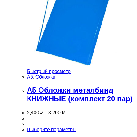
Быстрый просмотр
А5
,
Обложки
А5 Обложки металбинд
КНИЖНЫЕ (комплект 20 пар)
2,400
₽
–
3,200
₽
Этот
Выберите параметры
товар