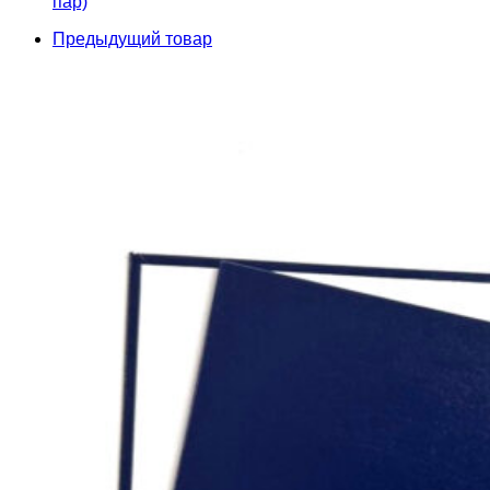
пар)
Предыдущий товар