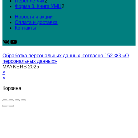
товар
2
Переплетчик
2
товара
2
Форма 8. Книга УМЦ
2
товара
Новости и акции
Оплата и доставка
Контакты
ВКонтакте
YouTube
Обработка персональных данных, согласно 152-ФЗ «О
персональных данных»
MAYKERS 2025
×
×
Корзина