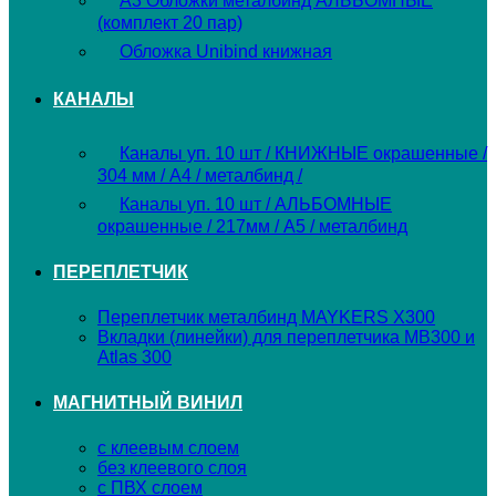
А3 Обложки металбинд АЛЬБОМНЫЕ
(комплект 20 пар)
Обложка Unibind книжная
КАНАЛЫ
Каналы уп. 10 шт / КНИЖНЫЕ окрашенные /
304 мм / А4 / металбинд /
Каналы уп. 10 шт / АЛЬБОМНЫЕ
окрашенные / 217мм / А5 / металбинд
ПЕРЕПЛЕТЧИК
Переплетчик металбинд MAYKERS X300
Вкладки (линейки) для переплетчика MB300 и
Atlas 300
МАГНИТНЫЙ ВИНИЛ
с клеевым слоем
без клеевого слоя
с ПВХ слоем