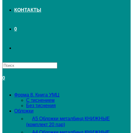
КОНТАКТЫ
0
ПЕРЕКЛЮЧИТЬ
ПОИСК
0
ПО
Форма 8. Книга УМЦ
С тиснением
ВЕБ-
Без тиснения
Обложки
А5 Обложки металбинд КНИЖНЫЕ
САЙТУ
(комплект 20 пар)
А4 Обложки металбинд КНИЖНЫЕ