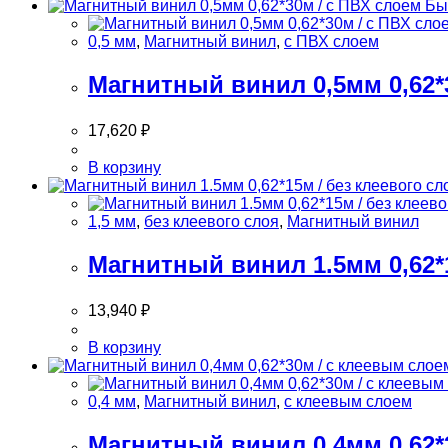
с
Бы
ПВХ
слоем
0,5 мм
,
Магнитный винил
,
с ПВХ слоем
Магнитный винил 0,5мм 0,62*
17,620
₽
В корзину
1,5 мм
,
без клеевого слоя
,
Магнитный винил
Магнитный винил 1.5мм 0,62*1
13,940
₽
В корзину
0,4 мм
,
Магнитный винил
,
с клеевым слоем
Магнитный винил 0,4мм 0,62*